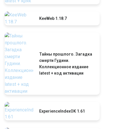
KeeWeb 1.18.7
Тайны прошлого. Загадка
смерти Гудини.
Коллекционное издание
latest + код активации
ExperienceIndexOK 1.61