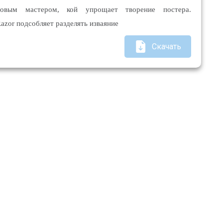
говым мастером, кой упрощает творение постера.
Razor подсобляет разделять изваяние
Скачать