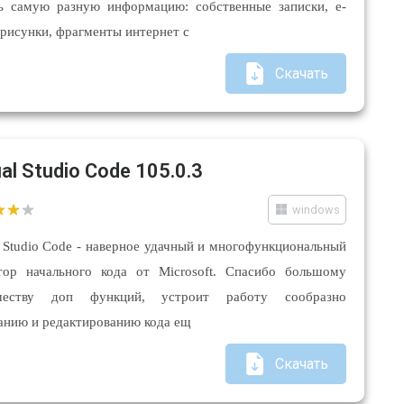
ь самую разную информацию: собственные записки, e-
, рисунки, фрагменты интернет с
Скачать
al Studio Code 105.0.3
windows
l Studio Code - наверное удачный и многофункциональный
тор начального кода от Microsoft. Спасибо большому
ичеству доп функций, устроит работу сообразно
анию и редактированию кода ещ
Скачать