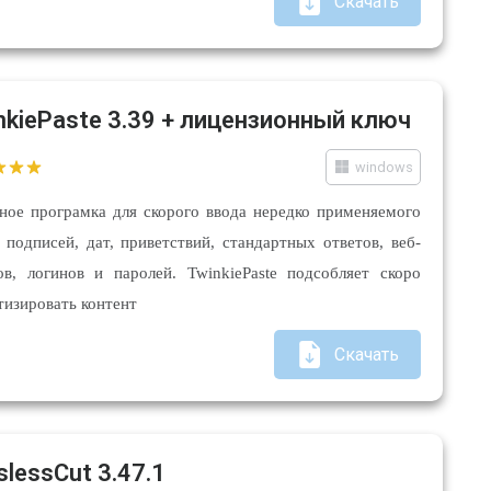
Скачать
nkiePaste 3.39 + лицензионный ключ
windows
ное програмка для скорого ввода нередко применяемого
, подписей, дат, приветствий, стандартных ответов, веб-
ов, логинов и паролей. TwinkiePaste подсобляет скоро
тизировать контент
Скачать
slessCut 3.47.1