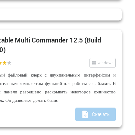
table Multi Commander 12.5 (Build
0)
windows
ый файловый клерк с двухпанельным интерфейсом и
ятельным комплектом функций для работы с файлами. В
й панели разрешено раскрывать некоторое количество
ок. Он дозволяет делать базис
Скачать