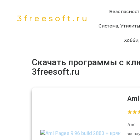
Безопасност
3freesoft.ru
Система, Утилиты
Хобби,
Скачать программы с кл
3freesoft.ru
Aml
Aml 
экспл