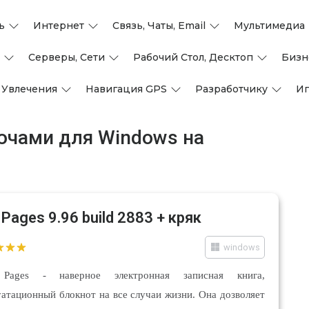
ь
Интернет
Связь, Чаты, Email
Мультимедиа
Серверы, Сети
Рабочий Стол, Десктоп
Бизн
 Увлечения
Навигация GPS
Разработчику
И
ючами для Windows на
 Pages 9.96 build 2883 + кряк
windows
Pages - наверное электронная записная книга,
уатационный блокнот на все случаи жизни. Она дозволяет