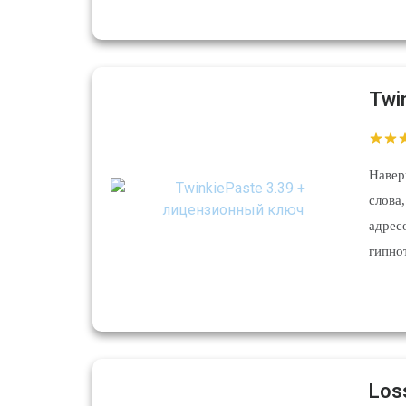
Twi
Навер
слова
адрес
гипно
Los