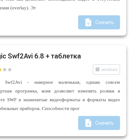
ния (overlay). Эт
Скачать
ic Swf2Avi 6.8 + таблетка
windows
c Swf2Avi - наверное маленькая, однако совсем
ртная програмка, коия дозволяет изменять ролики в
те SWF в знаменитые видеоформаты и форматы видео
обильных приборов. Способности прог
Скачать