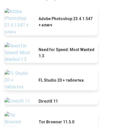
Adobe Photoshop 23.4.1.547
+ ключ
Need for Speed: Most Wanted
1.3
FL Studio 20 + таблетка
DirectX 11
Tor Browser 11.5.0