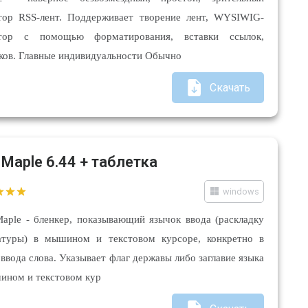
тор RSS-лент. Поддерживает творение лент, WYSIWIG-
ктор с помощью форматирования, вставки ссылок,
ков. Главные индивидуальности Обычно
Скачать
 Maple 6.44 + таблетка
windows
aple - бленкер, показывающий язычок ввода (раскладку
атуры) в мышином и текстовом курсоре, конкретно в
 ввода слова. Указывает флаг державы либо заглавие языка
ином и текстовом кур