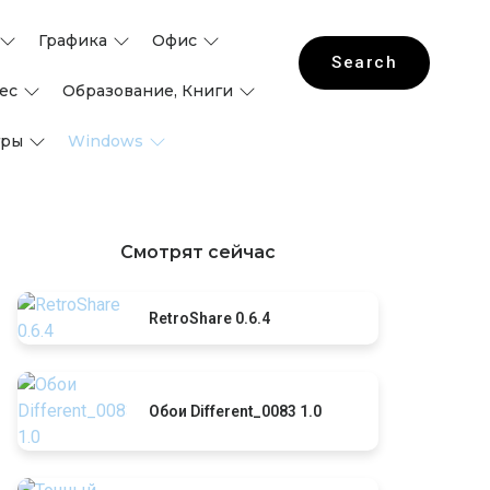
Графика
Офис
Search
ес
Образование, Книги
гры
Windows
Смотрят сейчас
RetroShare 0.6.4
Обои Different_0083 1.0