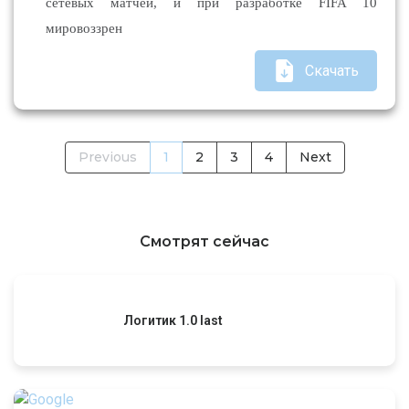
сетевых матчей, и при разработке FIFA 10
мировоззрен
Скачать
Previous
1
2
3
4
Next
Смотрят сейчас
Логитик 1.0 last