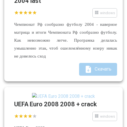
2004 last
windows
Чемпионат Рф сообразно футболу 2004 - наверное
матрица и итоги Чемпионата Рф сообразно футболу.
Как невозможно легче. Програмка делалась
умышленно этак, чтоб ошеломлённому юзеру никак
не довелось сход
Скачать
UEFA Euro 2008 2008 + crack
windows