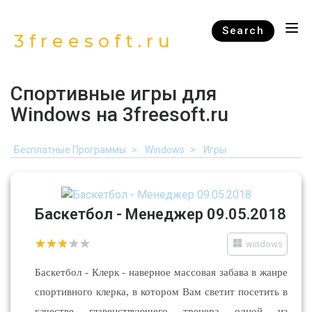
Search
3freesoft.ru
Спортивные игры для
Windows на 3freesoft.ru
Бесплатные Программы
Windows
Игры
Баскетбол - Менеджер 09.05.2018
windows
Баскетбол - Клерк - наверное массовая забава в жанре
спортивного клерка, в котором Вам светит посетить в
качестве главенствующего тренера одной из