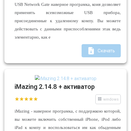
USB Network Gate наверное програмка, коия дозволяет
применять всевозможные USB прибора,
присоединенные к удаленному компу. Вы можете
действовать с данными приспособлениями этак ведь
элементарно, как е
Скачать
iMazing 2.14.8 + активатор
windows
iMazing - наверное програмка, с поддержкою которой,
вы можете включить собственный iPhone, iPod либо
iPad к компу и воспользоваться им как обыденным