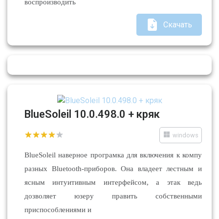
воспроизводить
Скачать
BlueSoleil 10.0.498.0 + кряк
windows
BlueSoleil наверное програмка для включения к компу
разных Bluetooth-приборов. Она владеет лестным и
ясным интуитивным интерфейсом, а этак ведь
дозволяет юзеру править собственными
приспособлениями и