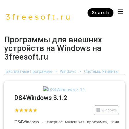
Search
3freesoft.ru
Программы для внешних
устройств на Windows на
3freesoft.ru
Бесплатные Программы
Windows
Система, Утилиты
DS4Windows 3.1.2
windows
DS4Windows - наверное маленькая програмка, коия