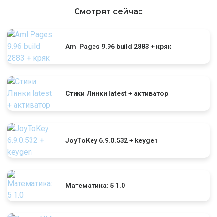
Смотрят сейчас
Aml Pages 9.96 build 2883 + кряк
Стики Линки latest + активатор
JoyToKey 6.9.0.532 + keygen
Математика: 5 1.0