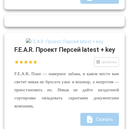
F.E.A.R. Проект Персей latest + key
windows
F.E.A.R. План — наверное забава, в каком месте вам
светит никак не бросать ужас и кошмар, а напротив —
приостановить их. Никак не дайте загадочной
сортировке овладевать скрытыми документами
компании,
Скачать