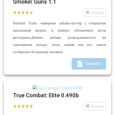
Smokin' Guns 1.1
windows
Smokin' Guns -наверное забава-шутер с открытым
начальным кодом, в манере обожаемых всем
вестернов.Деяние забавы разворачивается на
одичавшем западе, этом, каким мы его знаем
сообразно большому колличе
Скачать
True Combat: Elite 0.490b
windows