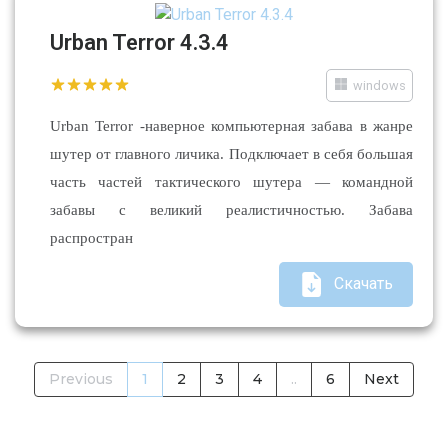
Urban Terror 4.3.4
windows
Urban Terror -наверное компьютерная забава в жанре
шутер от главного личика. Подключает в себя большая
часть частей тактического шутера — командной
забавы с великий реалистичностью. Забава
распростран
Скачать
Previous
1
2
3
4
..
6
Next