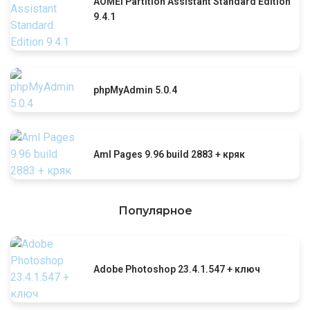
AOMEI Partition Assistant Standard Edition
9.4.1
phpMyAdmin 5.0.4
Aml Pages 9.96 build 2883 + кряк
Популярное
Adobe Photoshop 23.4.1.547 + ключ