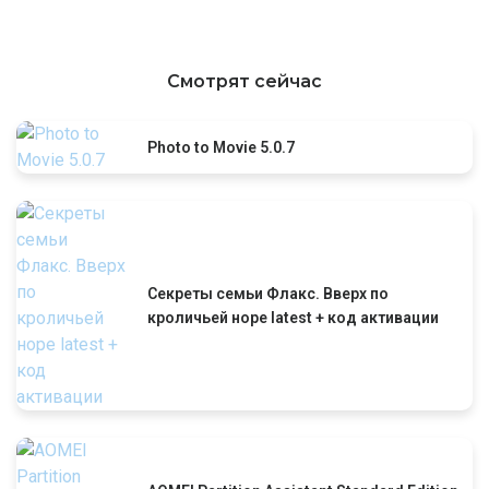
Смотрят сейчас
Photo to Movie 5.0.7
Секреты cемьи Флакс. Вверх по
кроличьей норе latest + код активации