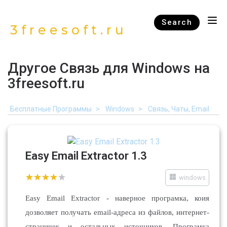
Search
3freesoft.ru
Другое Связь для Windows на
3freesoft.ru
Бесплатные Программы
Windows
Связь, Чаты, Email
Easy Email Extractor 1.3
windows
Easy Email Extractor - наверное програмка, коия
дозволяет получать email-адреса из файлов, интернет-
страничек и остальных источников. Програмка