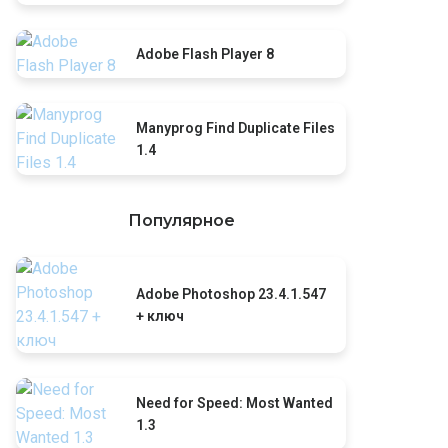
Adobe Flash Player 8
Manyprog Find Duplicate Files
1.4
Популярное
Adobe Photoshop 23.4.1.547
+ ключ
Need for Speed: Most Wanted
1.3