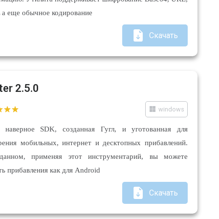
а еще обычное кодирование
Скачать
ter 2.5.0
windows
er наверное SDK, созданная Гугл, и уготованная для
рения мобильных, интернет и десктопных прибавлений.
данном, применяя этот инструментарий, вы можете
ть прибавления как для Android
Скачать