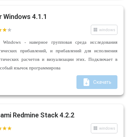
or Windows 4.1.1
windows
 Windows - наверное групповая среда исследования
тических прибавлений, и прибавлений для исполнения
стических расчетов и визуализации этих. Подключает в
особый язычок программирова
Скачать
Nami Redmine Stack 4.2.2
windows