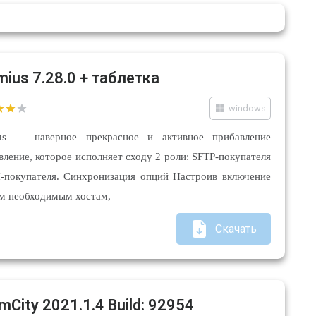
mius 7.28.0 + таблетка
windows
us — наверное прекрасное и активное прибавление
вление, которое исполняет сходу 2 роли: SFTP-покупателя
-покупателя. Синхронизация опций Настроив включение
ем необходимым хостам,
Скачать
mCity 2021.1.4 Build: 92954