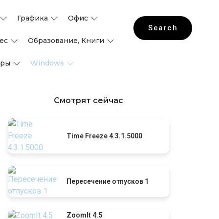
Графика
Офис
Search
ес
Образование, Книги
гры
Windows
Смотрят сейчас
Time Freeze 4.3.1.5000
Пересечение отпусков 1
ZoomIt 4.5