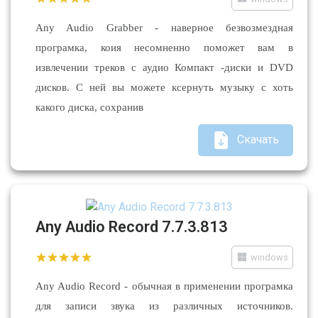
Any Audio Grabber - наверное безвозмездная
програмка, коия несомненно поможет вам в
извлечении треков с аудио Компакт -диски и DVD
дисков. С ней вы можете ксернуть музыку с хоть
какого диска, сохранив
Скачать
Any Audio Record 7.7.3.813
windows
Any Audio Record - обычная в применении програмка
для записи звука из различных источников.