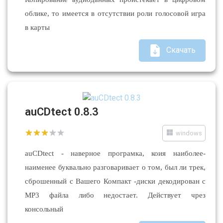
облике, то имеется в отсутствии роли голосовой игра
в карты
Скачать
auCDtect 0.8.3
windows
auCDtect - наверное програмка, коия наиболее-
наименее буквально разговаривает о том, был ли трек,
сброшенный с Вашего Компакт -диски декодирован с
MP3 файла либо недостает. Действует чрез
консольный