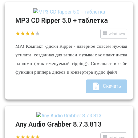
MP3 CD Ripper 5.0 + таблетка
windows
MP3 Компакт -диски Ripper - наверное совсем нужная
утилита, созданная для записи музыки с компакт диска
на комп (этак именуемый ripping). Сомещает в себе
функции риппера дисков и конвертера аудио файл
Скачать
Any Audio Grabber 8.7.3.813
windows