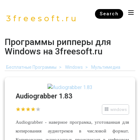
Search
3freesoft.ru
Программы рипперы для
Windows на 3freesoft.ru
Бесплатные Программы
Windows
Мультимедиа
Audiograbber 1.83
windows
Audiograbber - наверное програмка, уготованная для
копирования аудиотреков в числовой формат.
Копирование аудиоданных проистекает в цифровом