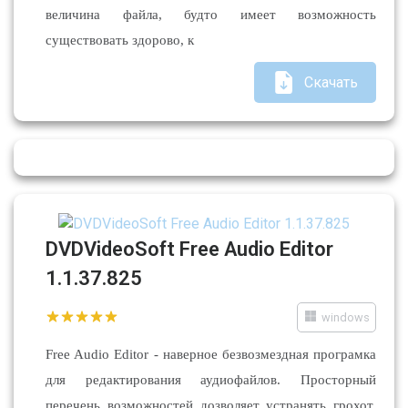
величина файла, будто имеет возможность
существовать здорово, к
Скачать
DVDVideoSoft Free Audio Editor
1.1.37.825
windows
Free Audio Editor - наверное безвозмездная програмка
для редактирования аудиофайлов. Просторный
перечень возможностей дозволяет устранять грохот,