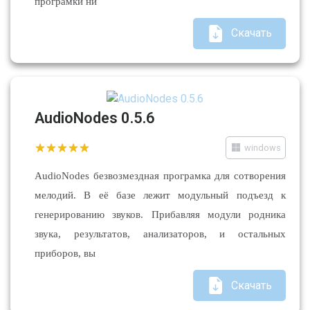
програмки ни
Скачать
AudioNodes 0.5.6
windows
AudioNodes безвозмездная програмка для сотворения
мелодий. В её базе лежит модульный подъезд к
генерированию звуков. Прибавляя модули родника
звука, результатов, анализаторов, и остальных
приборов, вы
Скачать