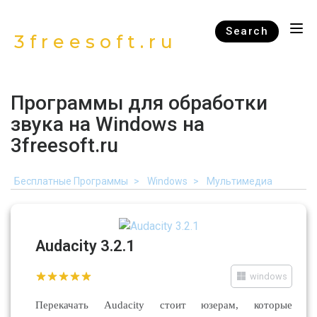
Search
3freesoft.ru
Программы для обработки
звука на Windows на
3freesoft.ru
Бесплатные Программы
Windows
Мультимедиа
Audacity 3.2.1
windows
Перекачать Audacity стоит юзерам, которые