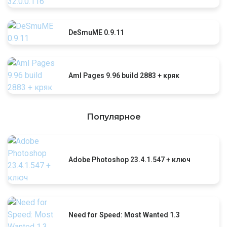
DeSmuME 0.9.11
Aml Pages 9.96 build 2883 + кряк
Популярное
Adobe Photoshop 23.4.1.547 + ключ
Need for Speed: Most Wanted 1.3