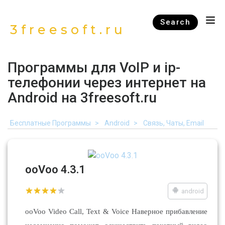
Search
3freesoft.ru
Программы для VoIP и ip-
телефонии через интернет на
Android на 3freesoft.ru
Бесплатные Программы
Android
Связь, Чаты, Email
ooVoo 4.3.1
android
ooVoo Video Call, Text & Voice Наверное прибавление