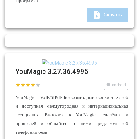
Програмка
Скачать
YouMagic 3.27.36.4995
android
YouMagic - VoIP/SIP/IP Безвозмездные звонки чрез веб
и доступная междугородная и интернациональная
ассоциация. Включите к YouMagic недалёких и
приятелей и общайтесь с ними средством веб
телефонии безв