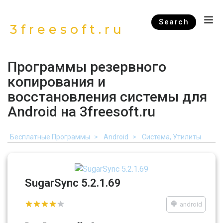
Search
3freesoft.ru
Программы резервного
копирования и
восстановления системы для
Android на 3freesoft.ru
Бесплатные Программы
Android
Система, Утилиты
SugarSync 5.2.1.69
android