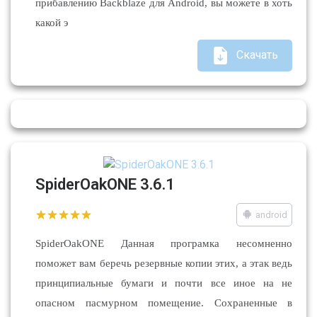
прибавлению Backblaze для Android, вы можете в хоть
какой э
Скачать
SpiderOakONE 3.6.1
android
SpiderOakONE Данная програмка несомненно
поможет вам беречь резервные копии этих, а этак ведь
принципиальные бумаги и почти все иное на не
опасном пасмурном помещение. Сохраненные в