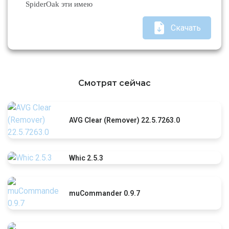
SpiderOak эти имею
Скачать
Смотрят сейчас
AVG Clear (Remover) 22.5.7263.0
Whic 2.5.3
muCommander 0.9.7