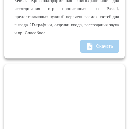
ZenGL Кроссплатформенная книгохранилище для
исследования игр прописанная на Pascal,
предоставляющая нужный перечень возможностей для
вывода 2D-графики, отделки ввода, воссоздания звука
и пр. Способнос
Скачать