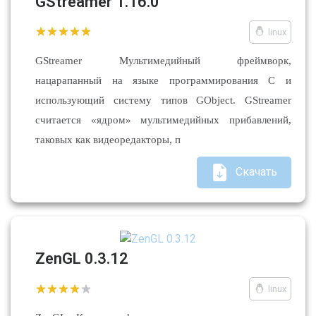
GStreamer 1.16.0
linux
GStreamer Мультимедийный фреймворк,
нацарапанный на языке программирования C и
использующий систему типов GObject. GStreamer
считается «ядром» мультимедийных прибавлений,
таковых как видеоредакторы, п
Скачать
ZenGL 0.3.12
linux