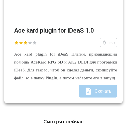
Ace kard plugin for iDeaS 1.0
linux
Ace kard plugin for iDeaS Плагин, прибавляющий
помощь AceKard RPG SD и AK2 DLDI для програмки
iDeaS. Для такого, чтоб он сделал деньги, скопируйте
файл .so в папку PlugIn, а потом изберите его в запущ
Скачать
Смотрят сейчас