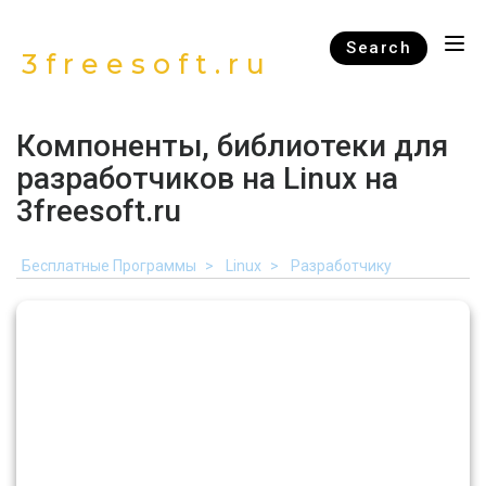
Search
3freesoft.ru
Компоненты, библиотеки для
разработчиков на Linux на
3freesoft.ru
Бесплатные Программы
Linux
Разработчику