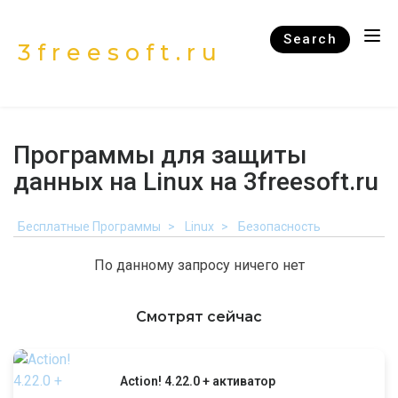
Search
3freesoft.ru
Программы для защиты
данных на Linux на 3freesoft.ru
Бесплатные Программы
Linux
Безопасность
По данному запросу ничего нет
Смотрят сейчас
Action! 4.22.0 + активатор