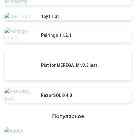
1by1 1.31
Palringo 11.2.1
Plat for MEREGA_M v3.3 last
RazorSQL 8.4.0
Популярное