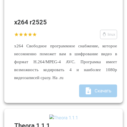
x264 r2525
linux
x264 Свободное программное снабжение, которое
несомненно поможет вам в шифрование видео в
формат H.264/MPEG-4 AVC. Програмка имеет
возможность кодировать 4 и наиболее 1080p
видеозаписей сразу. На .ru
Скачать
Theora 1.1.1