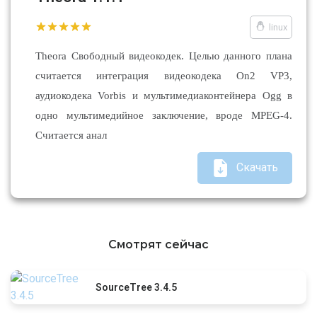
linux
Theora Cвободный видеокодек. Целью данного плана
считается интеграция видеокодека On2 VP3,
аудиокодека Vorbis и мультимедиаконтейнера Ogg в
одно мультимедийное заключение, вроде MPEG-4.
Считается анал
Скачать
Смотрят сейчас
SourceTree 3.4.5