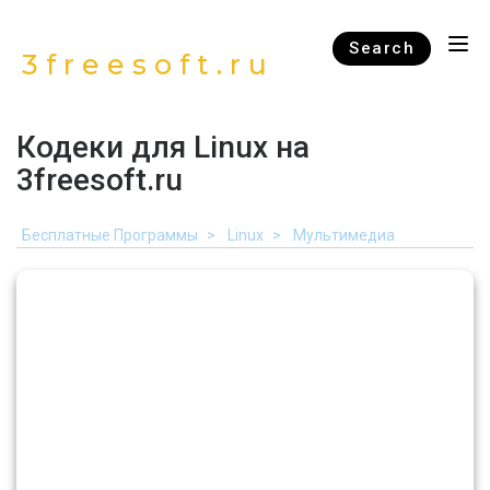
Search
3freesoft.ru
Кодеки для Linux на
3freesoft.ru
Бесплатные Программы
Linux
Мультимедиа