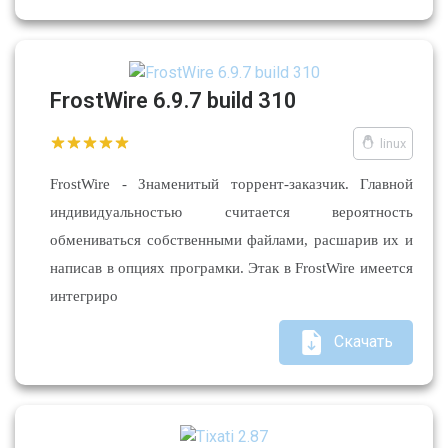
FrostWire 6.9.7 build 310
linux
FrostWire - Знаменитый торрент-заказчик. Главной
индивидуальностью считается вероятность
обмениваться собственными файлами, расшарив их и
написав в опциях програмки. Этак в FrostWire имеется
интегриро
Скачать