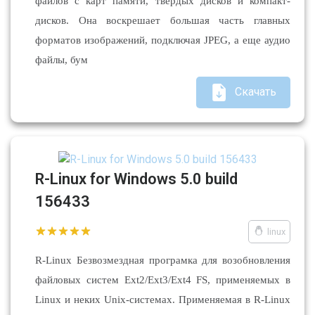
файлов с карт памяти, твердых дисков и компакт-
дисков. Она воскрешает большая часть главных
форматов изображений, подключая JPEG, а еще аудио
файлы, бум
Скачать
R-Linux for Windows 5.0 build
156433
linux
R-Linux Безвозмездная програмка для возобновления
файловых систем Ext2/Ext3/Ext4 FS, применяемых в
Linux и неких Unix-системах. Применяемая в R-Linux