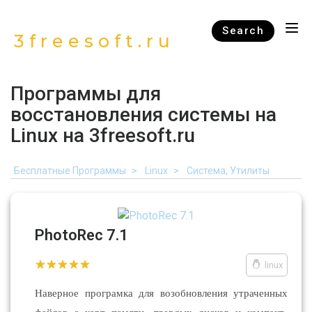
Search
3freesoft.ru
Программы для
восстановления системы на
Linux на 3freesoft.ru
Бесплатные Программы
Linux
Система, Утилиты
PhotoRec 7.1
linux
Наверное програмка для возобновления утраченных