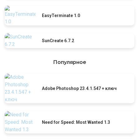
EasyTerminate 1.0
SunCreate 6.7.2
Популярное
Adobe Photoshop 23.4.1.547 + ключ
Need for Speed: Most Wanted 1.3