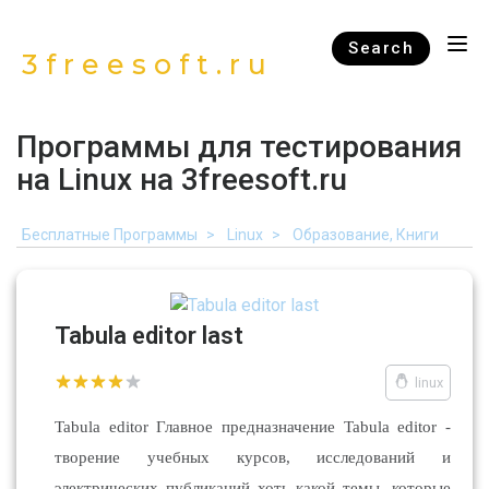
Search
3freesoft.ru
Программы для тестирования
на Linux на 3freesoft.ru
Бесплатные Программы
Linux
Образование, Книги
Tabula editor last
linux
Tabula editor Главное предназначение Tabula editor -
творение учебных курсов, исследований и
электрических публикаций хоть какой темы, которые