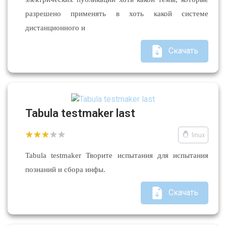
разрешено применять в хоть какой системе
дистанционного и
Скачать
Tabula testmaker last
linux
Tabula testmaker Творите испытания для испытания
познаний и сбора инфы.
Скачать