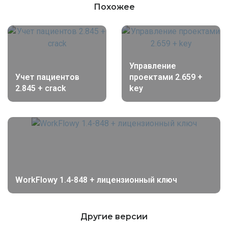
Похожее
Управление
Учет пациентов
проектами 2.659 +
2.845 + crack
key
WorkFlowy 1.4-848 + лицензионный ключ
Другие версии