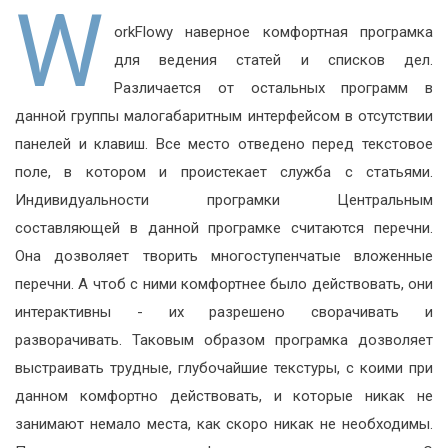
W
orkFlowy наверное комфортная програмка
для ведения статей и списков дел.
Различается от остальных программ в
данной группы малогабаритным интерфейсом в отсутствии
панелей и клавиш. Все место отведено перед текстовое
поле, в котором и проистекает служба с статьями.
Индивидуальности програмки Центральным
составляющей в данной програмке считаются перечни.
Она дозволяет творить многоступенчатые вложенные
перечни. А чтоб с ними комфортнее было действовать, они
интерактивны - их разрешено сворачивать и
разворачивать. Таковым образом програмка дозволяет
выстраивать трудные, глубочайшие текстуры, с коими при
данном комфортно действовать, и которые никак не
занимают немало места, как скоро никак не необходимы.